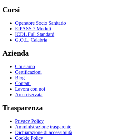
Corsi
Operatore Socio Sanitario
EIPASS 7 Moduli
ICDL Full Standard
G.O.L. Calabria
Azienda
Chi siamo
Certificazioni
Blog
Contatti
Lavora con noi
Area riservata
Trasparenza
Privacy Policy
Amministrazione trasparente
Dichiarazione di accessibilità
Cookie Policy