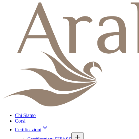
Chi Siamo
Corsi
Certificazioni