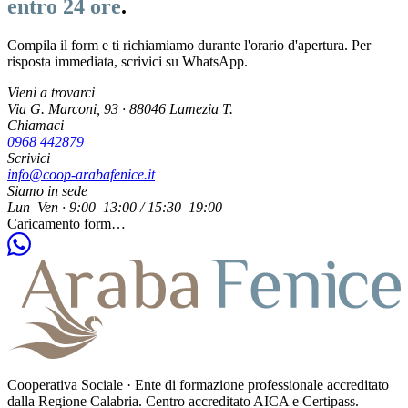
entro 24 ore
.
Compila il form e ti richiamiamo durante l'orario d'apertura. Per
risposta immediata, scrivici su WhatsApp.
Vieni a trovarci
Via G. Marconi, 93 · 88046 Lamezia T.
Chiamaci
0968 442879
Scrivici
info@coop-arabafenice.it
Siamo in sede
Lun–Ven · 9:00–13:00 / 15:30–19:00
Caricamento form…
Cooperativa Sociale Araba Fenice
Cooperativa Sociale · Ente di formazione professionale accreditato
dalla Regione Calabria. Centro accreditato AICA e Certipass.